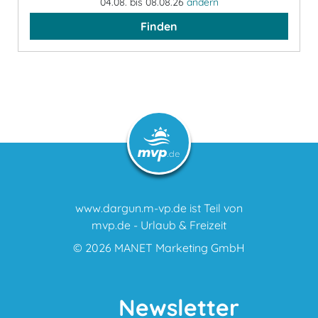
04.08. bis 08.08.26
ändern
Finden
www.dargun.m-vp.de ist Teil von
mvp.de - Urlaub & Freizeit
© 2026
MANET Marketing GmbH
Newsletter