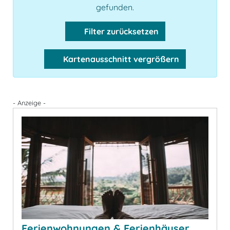
gefunden.
Filter zurücksetzen
Kartenausschnitt vergrößern
- Anzeige -
Ferienwohnungen & Ferienhäuser