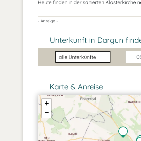
Heute finden in der sanierten Klosterkirche 
- Anzeige -
Unterkunft in Dargun
find
Unterkunftsart
08
Karte & Anreise
+
−