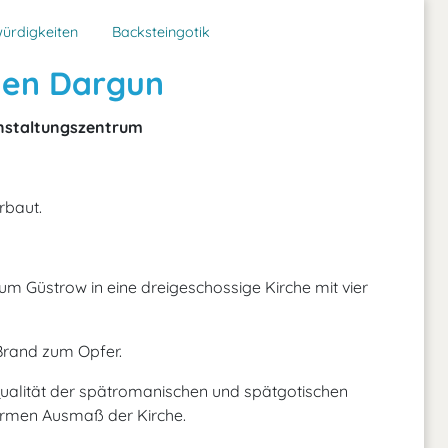
ürdigkeiten
Backsteingotik
rien Dargun
anstaltungszentrum
rbaut.
um Güstrow in eine dreigeschossige Kirche mit vier
Brand zum Opfer.
Qualität der spätromanischen und spätgotischen
rmen Ausmaß der Kirche.