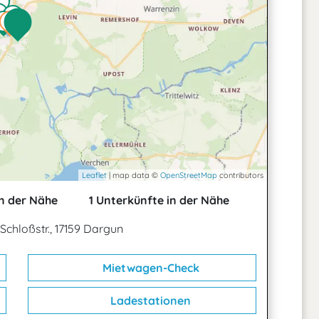
Leaflet
| map data ©
OpenStreetMap
contributors
n der Nähe
1 Unterkünfte in der Nähe
Schloßstr., 17159 Dargun
Mietwagen-Check
Ladestationen