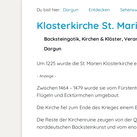
Du bist hier:
Dargun
Entdecken
Sehensw
Klosterkirche St. Ma
Backsteingotik, Kirchen & Klöster, Ver
Dargun
Um 1225 wurde die St. Marien Klosterkirche e
- Anzeige -
Zwischen 1464 – 1479 wurde sie vom Fürstent
Flügeln und Ecktürmchen umgebaut.
Die Kirche fiel zum Ende des Krieges einem 
Die Reste der Kirchenruine zeugen von der 
norddeutschen Backsteinkunst und vom eno