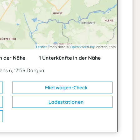
Leaflet
| map data ©
OpenStreetMap
contributors
n der Nähe
1 Unterkünfte in der Nähe
dens 6, 17159 Dargun
Mietwagen-Check
Ladestationen