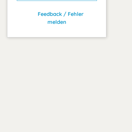
Feedback / Fehler
melden