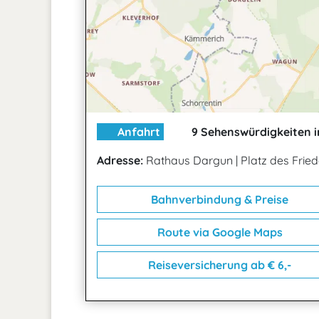
Anfahrt
9 Sehenswürdigkeiten i
Adresse:
Rathaus Dargun
|
Platz des Frie
Bahnverbindung & Preise
Route via Google Maps
Reiseversicherung ab € 6,-