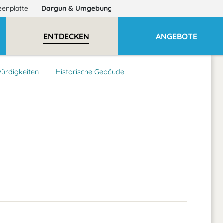
eenplatte
Dargun
& Umgebung
ENTDECKEN
ANGEBOTE
ürdigkeiten
Historische Gebäude