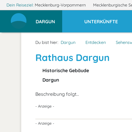
Dein Reiseziel:
Mecklenburg-Vorpommern
Mecklenburgische S
DARGUN
UNTERKÜNFTE
Du bist hier:
Dargun
Entdecken
Sehensw
Rathaus Dargun
Historische Gebäude
Dargun
Beschreibung folgt...
- Anzeige -
- Anzeige -